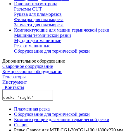
Головки плазмотрона
Разъемы CUT
Рукава для плазморезов
Фильтры для плазмореза
Запчасти для плазмореза
Комплектующие для машин термической резки
Машины термической резки
Мундштуки машинные
Резаки машинные
Оборудование для термической резки
Дополнительное оборудование
Сварочное оборудование
Компрессорное оборудование
Генераторы
Инструмент
Контакты
Плазменная резка
Оборудование для термической резки
Комплектующие для машин термической резки
Сварог
Рельс Сварог для МТР CG1-30/CG1-100 (1800x220 мм,