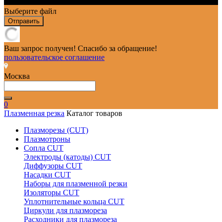
Выберите файл
Отправить
Ваш запрос получен! Спасибо за обращение!
пользовательское соглашение
Москва
0
Плазменная резка
Каталог товаров
Плазморезы (CUT)
Плазмотроны
Сопла CUT
Электроды (катоды) CUT
Диффузоры CUT
Насадки CUT
Наборы для плазменной резки
Изоляторы CUT
Уплотнительные кольца CUT
Циркули для плазмореза
Расходники для плазмореза