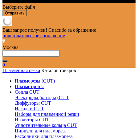
Выберите файл
Отправить
Ваш запрос получен! Спасибо за обращение!
пользовательское соглашение
Москва
0
Плазменная резка
Каталог товаров
Плазморезы (CUT)
Плазмотроны
Сопла CUT
Электроды (катоды) CUT
Диффузоры CUT
Насадки CUT
Наборы для плазменной резки
Изоляторы CUT
Уплотнительные кольца CUT
Циркули для плазмореза
Расходники для плазмореза