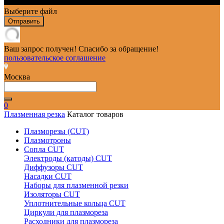
Выберите файл
Отправить
Ваш запрос получен! Спасибо за обращение!
пользовательское соглашение
Москва
0
Плазменная резка
Каталог товаров
Плазморезы (CUT)
Плазмотроны
Сопла CUT
Электроды (катоды) CUT
Диффузоры CUT
Насадки CUT
Наборы для плазменной резки
Изоляторы CUT
Уплотнительные кольца CUT
Циркули для плазмореза
Расходники для плазмореза