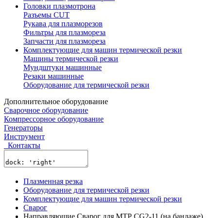
Головки плазмотрона
Разъемы CUT
Рукава для плазморезов
Фильтры для плазмореза
Запчасти для плазмореза
Комплектующие для машин термической резки
Машины термической резки
Мундштуки машинные
Резаки машинные
Оборудование для термической резки
Дополнительное оборудование
Сварочное оборудование
Компрессорное оборудование
Генераторы
Инструмент
Контакты
Плазменная резка
Оборудование для термической резки
Комплектующие для машин термической резки
Сварог
Направляющие Сварог для МТР CG2-11 (на бандаже)