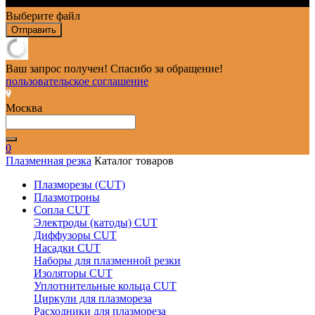
Выберите файл
Отправить
Ваш запрос получен! Спасибо за обращение!
пользовательское соглашение
Москва
0
Плазменная резка
Каталог товаров
Плазморезы (CUT)
Плазмотроны
Сопла CUT
Электроды (катоды) CUT
Диффузоры CUT
Насадки CUT
Наборы для плазменной резки
Изоляторы CUT
Уплотнительные кольца CUT
Циркули для плазмореза
Расходники для плазмореза