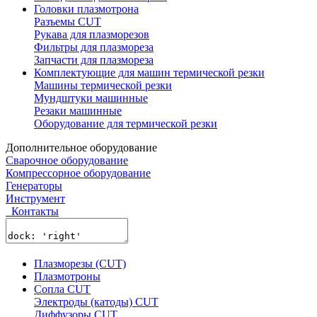
Головки плазмотрона
Разъемы CUT
Рукава для плазморезов
Фильтры для плазмореза
Запчасти для плазмореза
Комплектующие для машин термической резки
Машины термической резки
Мундштуки машинные
Резаки машинные
Оборудование для термической резки
Дополнительное оборудование
Сварочное оборудование
Компрессорное оборудование
Генераторы
Инструмент
Контакты
Плазморезы (CUT)
Плазмотроны
Сопла CUT
Электроды (катоды) CUT
Диффузоры CUT