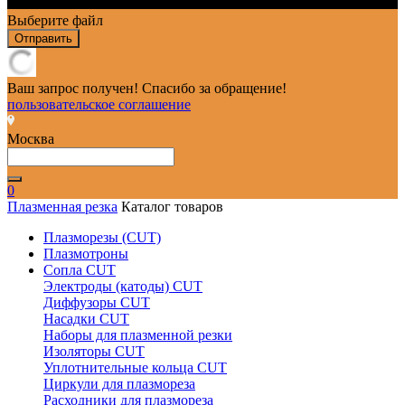
Выберите файл
Отправить
Ваш запрос получен! Спасибо за обращение!
пользовательское соглашение
Москва
0
Плазменная резка
Каталог товаров
Плазморезы (CUT)
Плазмотроны
Сопла CUT
Электроды (катоды) CUT
Диффузоры CUT
Насадки CUT
Наборы для плазменной резки
Изоляторы CUT
Уплотнительные кольца CUT
Циркули для плазмореза
Расходники для плазмореза