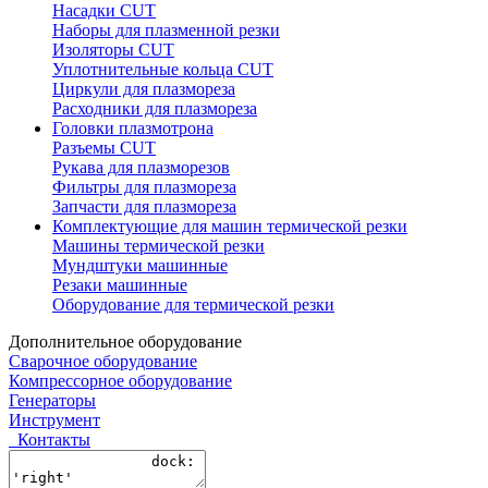
Насадки CUT
Наборы для плазменной резки
Изоляторы CUT
Уплотнительные кольца CUT
Циркули для плазмореза
Расходники для плазмореза
Головки плазмотрона
Разъемы CUT
Рукава для плазморезов
Фильтры для плазмореза
Запчасти для плазмореза
Комплектующие для машин термической резки
Машины термической резки
Мундштуки машинные
Резаки машинные
Оборудование для термической резки
Дополнительное оборудование
Сварочное оборудование
Компрессорное оборудование
Генераторы
Инструмент
Контакты