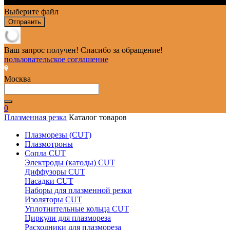
Выберите файл
Отправить
Ваш запрос получен! Спасибо за обращение!
пользовательское соглашение
Москва
0
Плазменная резка
Каталог товаров
Плазморезы (CUT)
Плазмотроны
Сопла CUT
Электроды (катоды) CUT
Диффузоры CUT
Насадки CUT
Наборы для плазменной резки
Изоляторы CUT
Уплотнительные кольца CUT
Циркули для плазмореза
Расходники для плазмореза