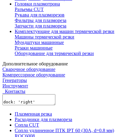
Головки плазмотрона
Разъемы CUT
Рукава для плазморезов
Фильтры для плазмореза
Запчасти для плазмореза
Комплектующие для машин термической резки
Машины термической резки
Мундштуки машинные
Резаки машинные
Оборудование для термической резки
Дополнительное оборудование
Сварочное оборудование
Компрессорное оборудование
Генераторы
Инструмент
Контакты
Плазменная резка
Расходники для плазмореза
Сопла CUT
Сопло удлиненное ПТК IPT 60 (30A, d=0.8 мм)
ROC6008