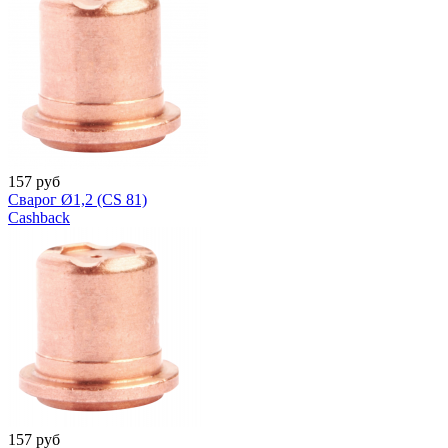
157
руб
Сварог Ø1,2 (CS 81)
Cashback
157
руб