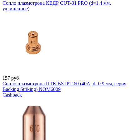
Сопло плазмотрона КЕДР CUT-31 PRO (d=1.4 мм,
удлиненное)
157
руб
Сопло плазмотрона ПТК BS IPT 60 (40A, d=0.9 мм, серия
Backing Striking) NOM6009
Cashback