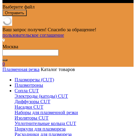
Выберите файл
Отправить
Ваш запрос получен! Спасибо за обращение!
пользовательское соглашение
Москва
0
Плазменная резка
Каталог товаров
Плазморезы (CUT)
Плазмотроны
Сопла CUT
Электроды (катоды) CUT
Диффузоры CUT
Насадки CUT
Наборы для плазменной резки
Изоляторы CUT
Уплотнительные кольца CUT
Циркули для плазмореза
Расходники для плазмореза