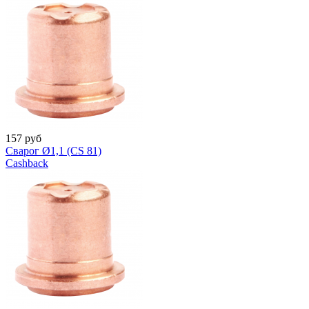
157
руб
Сварог Ø1,1 (CS 81)
Cashback