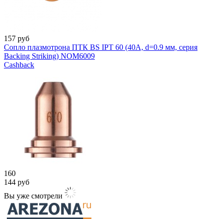
157
руб
Сопло плазмотрона ПТК BS IPT 60 (40A, d=0.9 мм, серия
Backing Striking) NOM6009
Cashback
160
144
руб
Вы уже смотрели