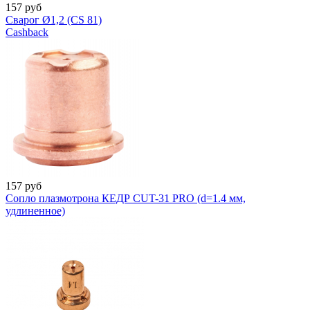
157
руб
Сварог Ø1,2 (CS 81)
Cashback
157
руб
Сопло плазмотрона КЕДР CUT-31 PRO (d=1.4 мм,
удлиненное)