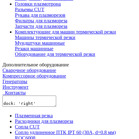
Головки плазмотрона
Разъемы CUT
Рукава для плазморезов
Фильтры для плазмореза
Запчасти для плазмореза
Комплектующие для машин термической резки
Машины термической резки
Мундштуки машинные
Резаки машинные
Оборудование для термической резки
Дополнительное оборудование
Сварочное оборудование
Компрессорное оборудование
Генераторы
Инструмент
Контакты
Плазменная резка
Расходники для плазмореза
Сопла CUT
Сопло удлиненное ПТК IPT 60 (30A, d=0.8 мм)
ROC6008