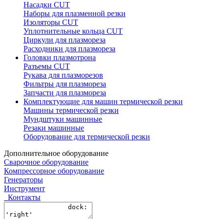
Насадки CUT
Наборы для плазменной резки
Изоляторы CUT
Уплотнительные кольца CUT
Циркули для плазмореза
Расходники для плазмореза
Головки плазмотрона
Разъемы CUT
Рукава для плазморезов
Фильтры для плазмореза
Запчасти для плазмореза
Комплектующие для машин термической резки
Машины термической резки
Мундштуки машинные
Резаки машинные
Оборудование для термической резки
Дополнительное оборудование
Сварочное оборудование
Компрессорное оборудование
Генераторы
Инструмент
Контакты