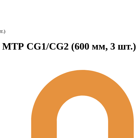
т.)
 МТР CG1/CG2 (600 мм, 3 шт.)