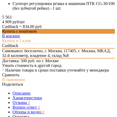
Cуппорт регулировки резака к машинам ПТК CG-30/100
(без зубчатой рейки) - 1 шт.
5 563
4 909 руб/шт
Cashback =
834.00 руб
Купить с кешбэком
В корзине
Купить в 1 клик
Cashback
Самовывоз: бесплатно,
г. Москва, 117405, г. Москва, МКАД,
32-й километр, владение 4, склад №8
Доставка: 500 руб. по г. Москве
Узнать стоимость в другой город
*
Наличие товара и сроки поставки уточняйте у менеджера
Сравнить
В сравнении
Поделиться
Описание
Характеристики
Отзывы
0
Вопрос-ответ
0
Обзоры и видео
0
Оснастка