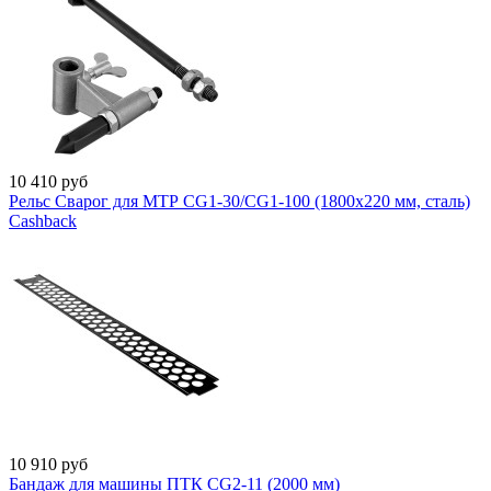
10 410
руб
Рельс Сварог для МТР CG1-30/CG1-100 (1800x220 мм, сталь)
Cashback
10 910
руб
Бандаж для машины ПТК CG2-11 (2000 мм)