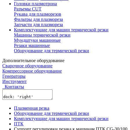
Головки плазмотрона
Разъемы CUT
Рукава для плазморезов
Фильтры для плазмореза
Запчасти для плазмореза
Комплектующие для машин термической резки
Машины термической резки
Мундштуки машинные
Резаки машинные
Оборудование для термической резки
Дополнительное оборудование
Сварочное оборудование
Компрессорное оборудование
Генераторы
Инструмент
Контакты
Плазменная резка
Оборудование для термической резки
Комплектующие для машин термической резки
ПТК
Cуппорт регулировки резака к машинам ПТК CG-30/100