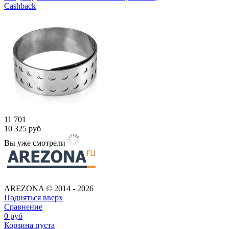
Cashback
11 701
10 325
руб
Вы уже смотрели
AREZONA © 2014 - 2026
Подняться вверх
Сравнение
0
руб
Корзина пуста