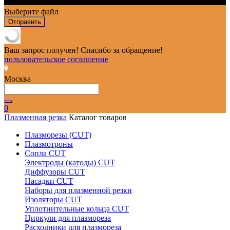
Выберите файл
Отправить
Ваш запрос получен! Спасибо за обращение!
пользовательское соглашение
Москва
0
Плазменная резка
Каталог товаров
Плазморезы (CUT)
Плазмотроны
Сопла CUT
Электроды (катоды) CUT
Диффузоры CUT
Насадки CUT
Наборы для плазменной резки
Изоляторы CUT
Уплотнительные кольца CUT
Циркули для плазмореза
Расходники для плазмореза