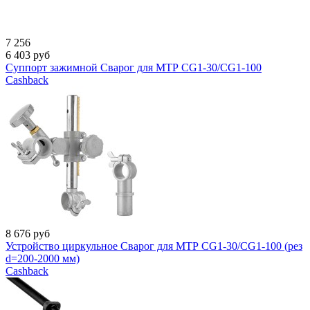
7 256
6 403
руб
Суппорт зажимной Сварог для МТР CG1-30/CG1-100
Cashback
8 676
руб
Устройство циркульное Сварог для МТР CG1-30/CG1-100 (рез
d=200-2000 мм)
Cashback