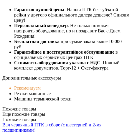
Гарантия лучшей цены
. Нашли ПТК без зубчатой
рейки у другого официального дилера дешевле? Снизим
цену!
Персональный менеджер
. Не только поможет
настроить оборудование, но и поздравит Вас с Днем
Рождения!
Бесплатная доставка
при сумме заказа выше 10 000
руб.
Гарантийное и постгарантийное обслуживание
в
официальных сервисных центрах ПТК.
Стоимость оборудования указана с НДС
. Полный
комплект документов. Торг-12 + Счет-фактура.​
Дополнительные аксессуары
Рекомендуем
Резаки машинные
Машины термической резки
Похожие товары
Еще похожие товары
Похожие товары
Вал червячный ПТК в сборе (с шестерней и 2-мя
подшипниками)