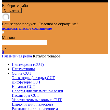
Выберите файл
Отправить
Ваш запрос получен! Спасибо за обращение!
пользовательское соглашение
Москва
0
Плазменная резка
Каталог товаров
Плазморезы (CUT)
Плазмотроны
Сопла CUT
Электроды (катоды) CUT
Диффузоры CUT
Насадки CUT
Наборы для плазменной резки
Изоляторы CUT
Уплотнительные кольца CUT
Циркули для плазмореза
Расходники для плазмореза