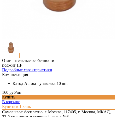
Отличительные особенности
поджиг HF
Подробные характеристики
Комплектация
Катод Aurora - упаковка 10 шт.
160 руб/шт
Купить
В корзине
Купить в 1 клик
Самовывоз: бесплатно,
г. Москва, 117405, г. Москва, МКАД,
32-й километр, владение 4, склад №8