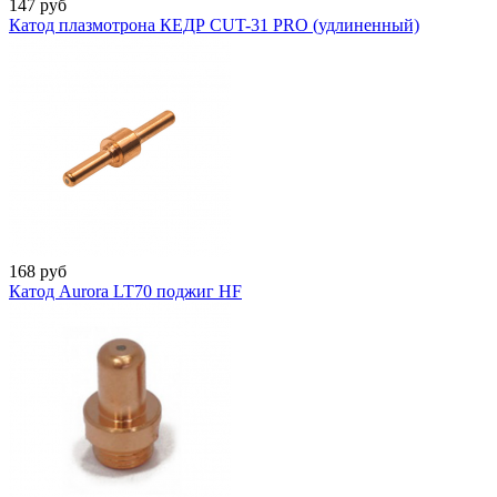
147
руб
Катод плазмотрона КЕДР CUT-31 PRO (удлиненный)
168
руб
Катод Aurora LT70 поджиг HF