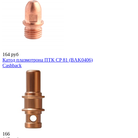
164
руб
Катод плазмотрона ПТК CP 81 (BAK0406)
Cashback
166