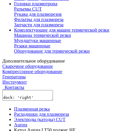
Головки плазмотрона
Разъемы CUT
Рукава для плазморезов
Фильтры для плазмореза
Запчасти для плазмореза
Комплектующие для машин термической резки
Машины термической резки
Мундштуки машинные
Резаки машинные
Оборудование для термической резки
Дополнительное оборудование
Сварочное оборудование
Компрессорное оборудование
Генераторы
Инструмент
Контакты
Плазменная резка
Расходники для плазмореза
Электроды (катоды) CUT
Aurora
Катод Aurora LT50 поджиг HF