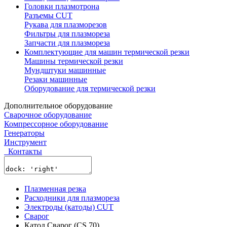
Головки плазмотрона
Разъемы CUT
Рукава для плазморезов
Фильтры для плазмореза
Запчасти для плазмореза
Комплектующие для машин термической резки
Машины термической резки
Мундштуки машинные
Резаки машинные
Оборудование для термической резки
Дополнительное оборудование
Сварочное оборудование
Компрессорное оборудование
Генераторы
Инструмент
Контакты
Плазменная резка
Расходники для плазмореза
Электроды (катоды) CUT
Сварог
Катод Сварог (CS 70)