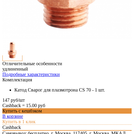
Отличительные особенности
удлиненный
Подробные характеристики
Комплектация
Катод Сварог для плазмотрона CS 70 - 1 шт.
147 руб/шт
Cashback =
15.00 руб
Купить с кешбэком
В корзине
Купить в 1 клик
Cashback
Самовывоз: бесплатно,
г. Москва, 117405, г. Москва, МКАД,