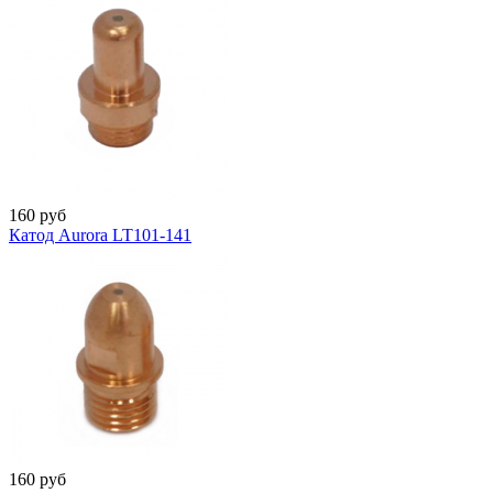
160
руб
Катод Aurora LT101-141
160
руб