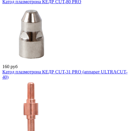
Катод плазмотрона КЕДР CUT-80 PRO
160
руб
Катод плазмотрона КЕДР CUT-31 PRO (аппарат ULTRACUT-
40)