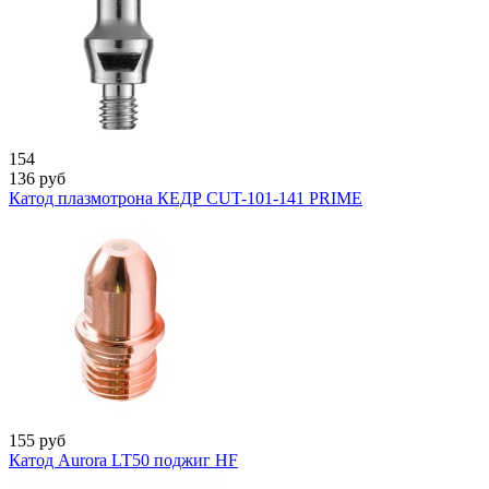
154
136
руб
Катод плазмотрона КЕДР CUT-101-141 PRIME
155
руб
Катод Aurora LT50 поджиг HF