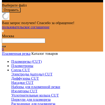
Выберите файл
Отправить
Ваш запрос получен! Спасибо за обращение!
пользовательское соглашение
Москва
0
Плазменная резка
Каталог товаров
Плазморезы (CUT)
Плазмотроны
Сопла CUT
Электроды (катоды) CUT
Диффузоры CUT
Насадки CUT
Наборы для плазменной резки
Изоляторы CUT
Уплотнительные кольца CUT
Циркули для плазмореза
Расходники для плазмореза