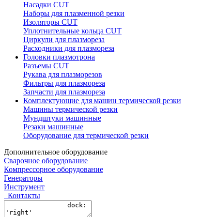
Насадки CUT
Наборы для плазменной резки
Изоляторы CUT
Уплотнительные кольца CUT
Циркули для плазмореза
Расходники для плазмореза
Головки плазмотрона
Разъемы CUT
Рукава для плазморезов
Фильтры для плазмореза
Запчасти для плазмореза
Комплектующие для машин термической резки
Машины термической резки
Мундштуки машинные
Резаки машинные
Оборудование для термической резки
Дополнительное оборудование
Сварочное оборудование
Компрессорное оборудование
Генераторы
Инструмент
Контакты