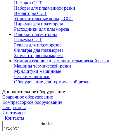
Насадки CUT
Наборы для плазменной резки
Изоляторы CUT
Уплотнительные кольца CUT
Циркули для плазмореза
Расходники для плазмореза
Головки плазмотрона
Разъемы CUT
Рукава для плазморезов
Фильтры для плазмореза
Запчасти для плазмореза
Комплектующие для машин термической резки
Машины термической резки
Мундштуки машинные
Резаки машинные
Оборудование для термической резки
Дополнительное оборудование
Сварочное оборудование
Компрессорное оборудование
Генераторы
Инструмент
Контакты