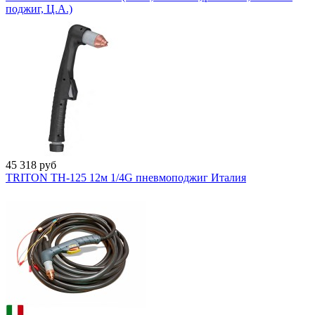
поджиг, Ц.А.)
45 318
руб
TRITON TH-125 12м 1/4G пневмоподжиг Италия