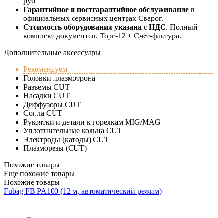
руб.
Гарантийное и постгарантийное обслуживание
в
официальных сервисных центрах Сварог.
Стоимость оборудования указана с НДС
. Полный
комплект документов. Торг-12 + Счет-фактура.​
Дополнительные аксессуары
Рекомендуем
Головки плазмотрона
Разъемы CUT
Насадки CUT
Диффузоры CUT
Сопла CUT
Рукоятки и детали к горелкам MIG/MAG
Уплотнительные кольца CUT
Электроды (катоды) CUT
Плазморезы (CUT)
Похожие товары
Еще похожие товары
Похожие товары
Fubag FB PA100 (12 м, автоматический режим)