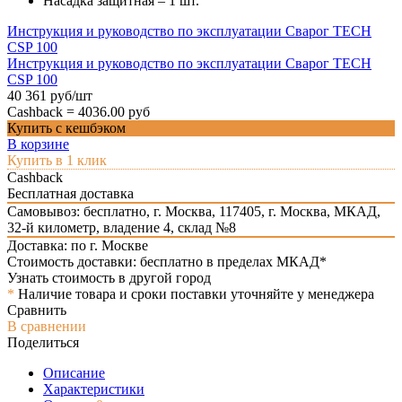
Насадка защитная – 1 шт.
Инструкция и руководство по эксплуатации Сварог TECH
CSP 100
Инструкция и руководство по эксплуатации Сварог TECH
CSP 100
40 361 руб/шт
Cashback =
4036.00 руб
Купить с кешбэком
В корзине
Купить в 1 клик
Cashback
Бесплатная доставка
Самовывоз: бесплатно,
г. Москва, 117405, г. Москва, МКАД,
32-й километр, владение 4, склад №8
Доставка: по г. Москве
Стоимость доставки: бесплатно в пределах МКАД*
Узнать стоимость в другой город
*
Наличие товара и сроки поставки уточняйте у менеджера
Сравнить
В сравнении
Поделиться
Описание
Характеристики