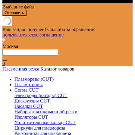
Выберите файл
Отправить
Ваш запрос получен! Спасибо за обращение!
пользовательское соглашение
Москва
0
Плазменная резка
Каталог товаров
Плазморезы (CUT)
Плазмотроны
Сопла CUT
Электроды (катоды) CUT
Диффузоры CUT
Насадки CUT
Наборы для плазменной резки
Изоляторы CUT
Уплотнительные кольца CUT
Циркули для плазмореза
Расходники для плазмореза