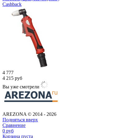
Cashback
4 777
4 215
руб
Вы уже смотрели
AREZONA © 2014 - 2026
Подняться вверх
Сравнение
0
руб
Корзина пуста