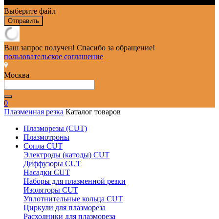
Выберите файл
Отправить
Ваш запрос получен! Спасибо за обращение!
пользовательское соглашение
Москва
0
Плазменная резка
Каталог товаров
Плазморезы (CUT)
Плазмотроны
Сопла CUT
Электроды (катоды) CUT
Диффузоры CUT
Насадки CUT
Наборы для плазменной резки
Изоляторы CUT
Уплотнительные кольца CUT
Циркули для плазмореза
Расходники для плазмореза