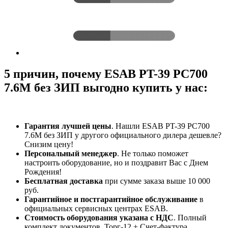
5 причин, почему ESAB PT-39 PC700
7.6M без ЗИП выгодно купить у нас:
Гарантия лучшей цены
. Нашли ESAB PT-39 PC700
7.6M без ЗИП у другого официального дилера дешевле?
Снизим цену!
Персональный менеджер
. Не только поможет
настроить оборудование, но и поздравит Вас с Днем
Рождения!
Бесплатная доставка
при сумме заказа выше 10 000
руб.
Гарантийное и постгарантийное обслуживание
в
официальных сервисных центрах ESAB.
Стоимость оборудования указана с НДС
. Полный
комплект документов. Торг-12 + Счет-фактура.​