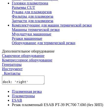
Головки плазмотрона
Разъемы CUT
Рукава для плазморезов
Фильтры для плазмореза
Запчасти для плазмореза
Комплектующие для машин термической резки
Машины термической резки
Мундштуки машинные
Резаки машинные
Оборудование для термической резки
Дополнительное оборудование
Сварочное оборудование
Компрессорное оборудование
Генераторы
Инструмент
Контакты
Плазменная резка
Плазмотроны
ESAB
Резак плазменный ESAB PT-39 PC700 7.6M (без ЗИП)