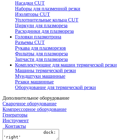
Насадки CUT
Наборы для плазменной резки
Изоляторы CUT
Уплотнительные кольца CUT
Циркули для плазмореза
Расходники для плазмореза
Головки плазмотрона
Разъемы CUT
Рукава для плазморезов
Фильтры для плазмореза
Запчасти для плазмореза
Комплектующие для машин термической резки
Машины термической резки
Мундштуки машинные
Резаки машинные
Оборудование для термической резки
Дополнительное оборудование
Сварочное оборудование
Компрессорное оборудование
Генераторы
Инструмент
Контакты