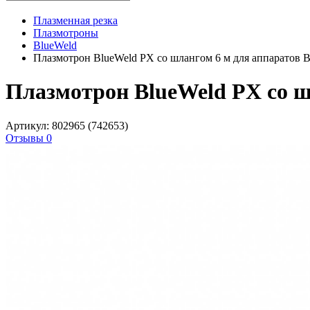
Плазменная резка
Плазмотроны
BlueWeld
Плазмотрон BlueWeld PX со шлангом 6 м для аппаратов Be
Плазмотрон BlueWeld PX со шл
Артикул: 802965 (742653)
Отзывы 0