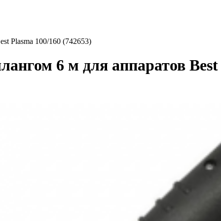
st Plasma 100/160 (742653)
ангом 6 м для аппаратов Best 