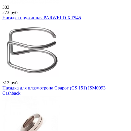
303
273
руб
Насадка пружинная PARWELD XTS45
312
руб
Насадка для плазмотрона Сварог (CS 151) ISM0093
Cashback