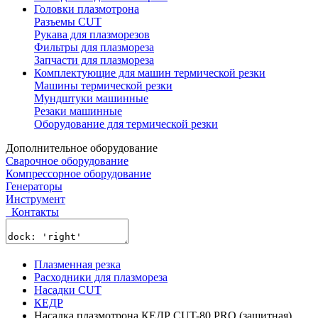
Головки плазмотрона
Разъемы CUT
Рукава для плазморезов
Фильтры для плазмореза
Запчасти для плазмореза
Комплектующие для машин термической резки
Машины термической резки
Мундштуки машинные
Резаки машинные
Оборудование для термической резки
Дополнительное оборудование
Сварочное оборудование
Компрессорное оборудование
Генераторы
Инструмент
Контакты
Плазменная резка
Расходники для плазмореза
Насадки CUT
КЕДР
Насадка плазмотрона КЕДР CUT-80 PRO (защитная)