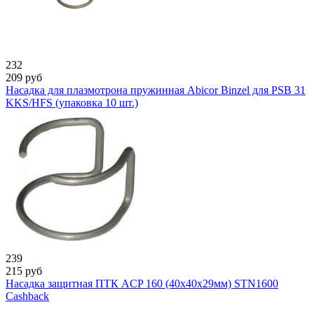
232
209
руб
Насадка для плазмотрона пружинная Abicor Binzel для PSB 31
KKS/HFS (упаковка 10 шт.)
239
215
руб
Насадка защитная ПТК ACP 160 (40x40x29мм) STN1600
Cashback