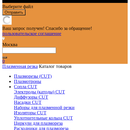
Выберите файл
Отправить
Ваш запрос получен! Спасибо за обращение!
пользовательское соглашение
Москва
0
Плазменная резка
Каталог товаров
Плазморезы (CUT)
Плазмотроны
Сопла CUT
Электроды (катоды) CUT
Диффузоры CUT
Насадки CUT
Наборы для плазменной резки
Изоляторы CUT
Уплотнительные кольца CUT
Циркули для плазмореза
Расходники для плазмореза