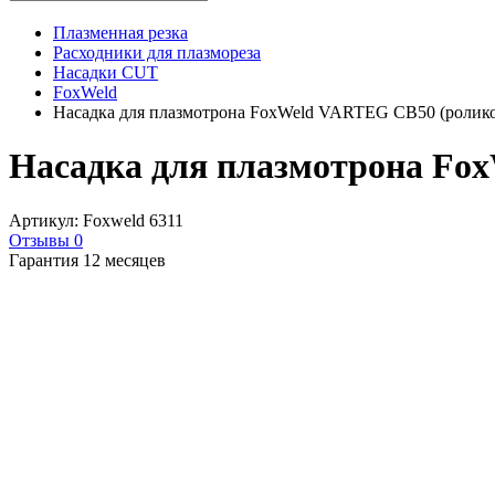
Плазменная резка
Расходники для плазмореза
Насадки CUT
FoxWeld
Насадка для плазмотрона FoxWeld VARTEG CB50 (ролико
Насадка для плазмотрона Fo
Артикул: Foxweld 6311
Отзывы 0
Гарантия 12 месяцев