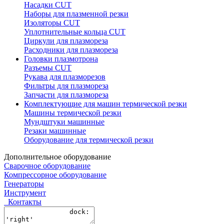
Насадки CUT
Наборы для плазменной резки
Изоляторы CUT
Уплотнительные кольца CUT
Циркули для плазмореза
Расходники для плазмореза
Головки плазмотрона
Разъемы CUT
Рукава для плазморезов
Фильтры для плазмореза
Запчасти для плазмореза
Комплектующие для машин термической резки
Машины термической резки
Мундштуки машинные
Резаки машинные
Оборудование для термической резки
Дополнительное оборудование
Сварочное оборудование
Компрессорное оборудование
Генераторы
Инструмент
Контакты