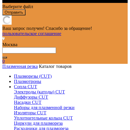
Выберите файл
Отправить
Ваш запрос получен! Спасибо за обращение!
пользовательское соглашение
Москва
0
Плазменная резка
Каталог товаров
Плазморезы (CUT)
Плазмотроны
Сопла CUT
Электроды (катоды) CUT
Диффузоры CUT
Насадки CUT
Наборы для плазменной резки
Изоляторы CUT
Уплотнительные кольца CUT
Циркули для плазмореза
Расходники для плазмореза