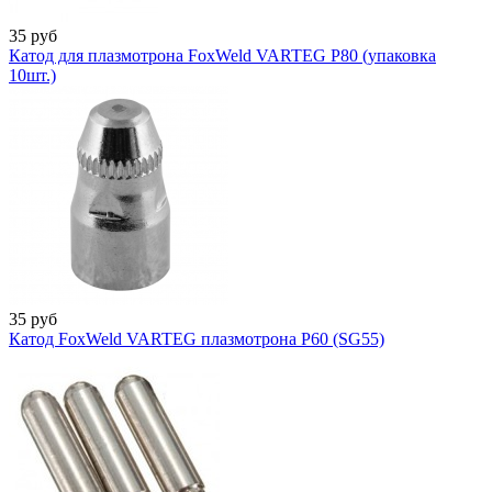
35
руб
Катод для плазмотрона FoxWeld VARTEG P80 (упаковка
10шт.)
35
руб
Катод FoxWeld VARTEG плазмотрона Р60 (SG55)