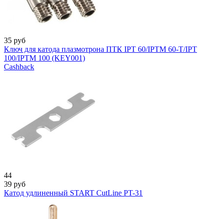
35
руб
Ключ для катода плазмотрона ПТК IPT 60/IPTM 60-T/IPT
100/IPTM 100 (KEY001)
Cashback
44
39
руб
Катод удлиненный START CutLine PT-31