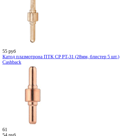
55
руб
Катод плазмотрона ПТК CP PT-31 (28мм, блистер 5 шт.)
Cashback
61
54
руб