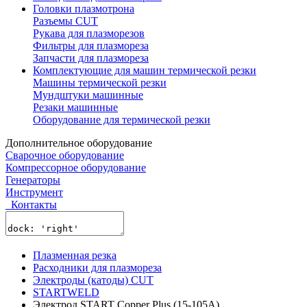
Головки плазмотрона
Разъемы CUT
Рукава для плазморезов
Фильтры для плазмореза
Запчасти для плазмореза
Комплектующие для машин термической резки
Машины термической резки
Мундштуки машинные
Резаки машинные
Оборудование для термической резки
Дополнительное оборудование
Сварочное оборудование
Компрессорное оборудование
Генераторы
Инструмент
Контакты
Плазменная резка
Расходники для плазмореза
Электроды (катоды) CUT
STARTWELD
Электрод START Copper Plus (15-105А)