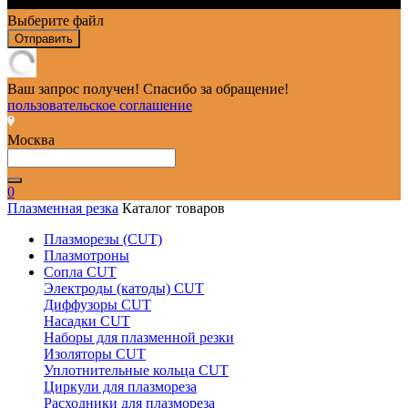
Выберите файл
Отправить
Ваш запрос получен! Спасибо за обращение!
пользовательское соглашение
Москва
0
Плазменная резка
Каталог товаров
Плазморезы (CUT)
Плазмотроны
Сопла CUT
Электроды (катоды) CUT
Диффузоры CUT
Насадки CUT
Наборы для плазменной резки
Изоляторы CUT
Уплотнительные кольца CUT
Циркули для плазмореза
Расходники для плазмореза