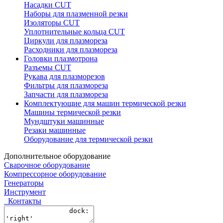
Насадки CUT
Наборы для плазменной резки
Изоляторы CUT
Уплотнительные кольца CUT
Циркули для плазмореза
Расходники для плазмореза
Головки плазмотрона
Разъемы CUT
Рукава для плазморезов
Фильтры для плазмореза
Запчасти для плазмореза
Комплектующие для машин термической резки
Машины термической резки
Мундштуки машинные
Резаки машинные
Оборудование для термической резки
Дополнительное оборудование
Сварочное оборудование
Компрессорное оборудование
Генераторы
Инструмент
Контакты