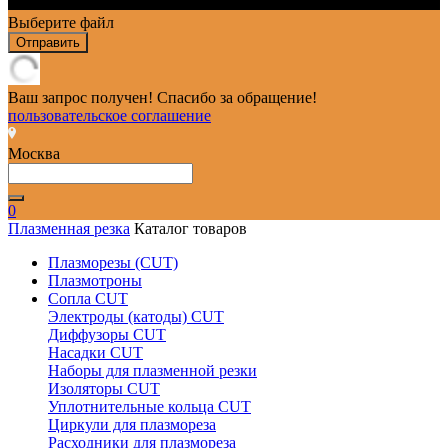
Выберите файл
Отправить
Ваш запрос получен! Спасибо за обращение!
пользовательское соглашение
Москва
0
Плазменная резка
Каталог товаров
Плазморезы (CUT)
Плазмотроны
Сопла CUT
Электроды (катоды) CUT
Диффузоры CUT
Насадки CUT
Наборы для плазменной резки
Изоляторы CUT
Уплотнительные кольца CUT
Циркули для плазмореза
Расходники для плазмореза