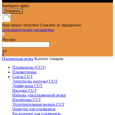
Выберите файл
Отправить
Ваш запрос получен! Спасибо за обращение!
пользовательское соглашение
Москва
0
Плазменная резка
Каталог товаров
Плазморезы (CUT)
Плазмотроны
Сопла CUT
Электроды (катоды) CUT
Диффузоры CUT
Насадки CUT
Наборы для плазменной резки
Изоляторы CUT
Уплотнительные кольца CUT
Циркули для плазмореза
Расходники для плазмореза